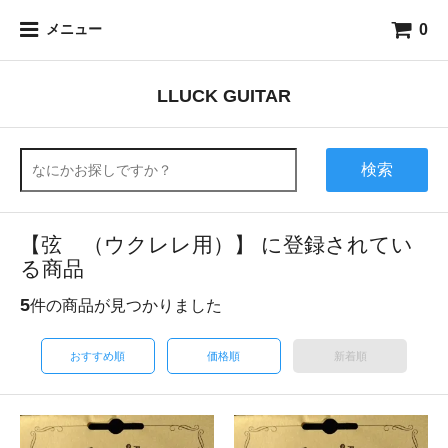
0
メニュー
LLUCK GUITAR
検索
【弦 （ウクレレ用）】 に登録されてい
る商品
5
件の商品が見つかりました
おすすめ順
価格順
新着順