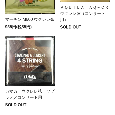
ＡＱＵＩＬＡ ＡＱ－ＣＲ
ウクレレ弦（コンサート
マーチン M600 ウクレレ弦
用）
935円(税85円)
SOLD OUT
カマカ ウクレレ弦 ソプ
ラノ／コンサート用
SOLD OUT