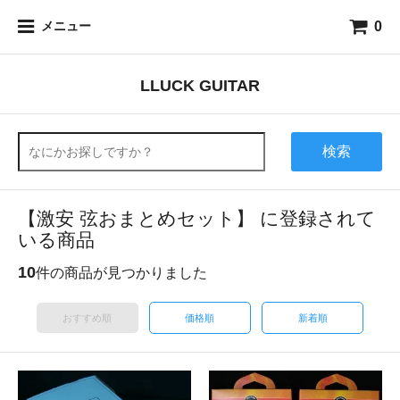
0
メニュー
LLUCK GUITAR
検索
【激安 弦おまとめセット】 に登録されて
いる商品
10
件の商品が見つかりました
おすすめ順
価格順
新着順