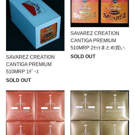
SAVAREZ CREATION
CANTIGA PREMIUM
510MRP 2ｾｯﾄまとめ買い
SOLD OUT
SAVAREZ CREATION
CANTIGA PREMIUM
510MRP 1ﾀﾞｰｽ
SOLD OUT