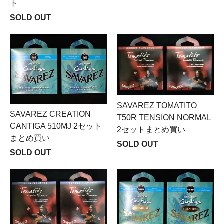
ト
SOLD OUT
SAVAREZ TOMATITO
SAVAREZ CREATION
T50R TENSION NORMAL
CANTIGA 510MJ 2セット
2セットまとめ買い
まとめ買い
SOLD OUT
SOLD OUT