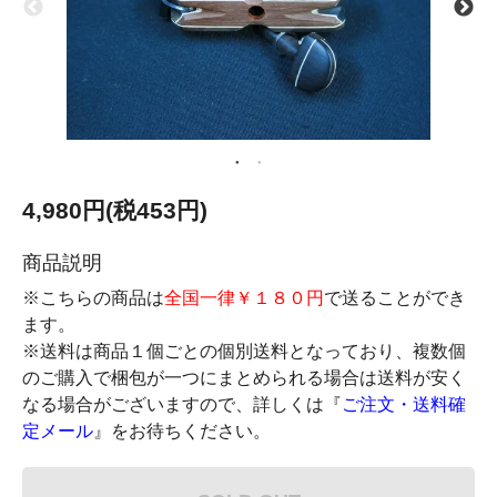
4,980円(税453円)
商品説明
※こちらの商品は
全国一律￥１８０円
で送ることができ
ます。
※送料は商品１個ごとの個別送料となっており、複数個
のご購入で梱包が一つにまとめられる場合は送料が安く
なる場合がございますので、詳しくは『
ご注文・送料確
定メール
』をお待ちください。