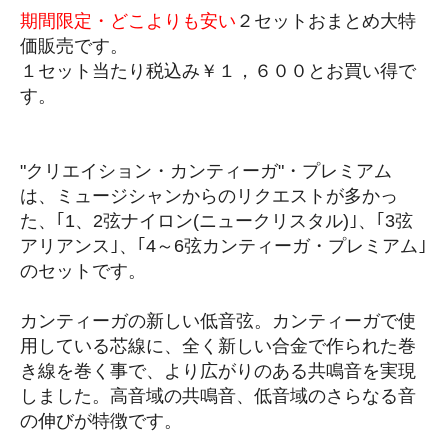
期間限定・どこよりも安い
２セットおまとめ大特
価販売です。
１セット当たり税込み￥１，６００とお買い得で
す。
"クリエイション・カンティーガ"・プレミアム
は、ミュージシャンからのリクエストが多かっ
た、｢1、2弦ナイロン(ニュークリスタル)｣、｢3弦
アリアンス｣、｢4～6弦カンティーガ・プレミアム｣
のセットです。
カンティーガの新しい低音弦。カンティーガで使
用している芯線に、全く新しい合金で作られた巻
き線を巻く事で、より広がりのある共鳴音を実現
しました。高音域の共鳴音、低音域のさらなる音
の伸びが特徴です。