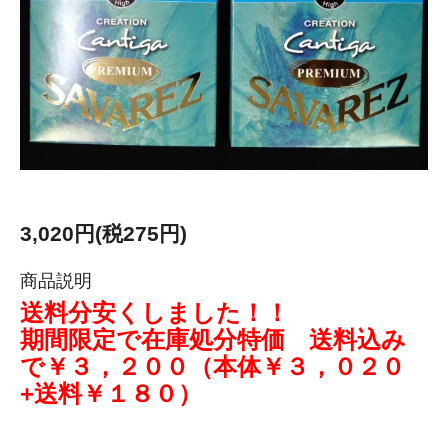
3,020円(税275円)
商品説明
送料分安くしました！！
期間限定で在庫処分特価 送料込み
で￥３，２００（本体￥３，０２０
+送料￥１８０）