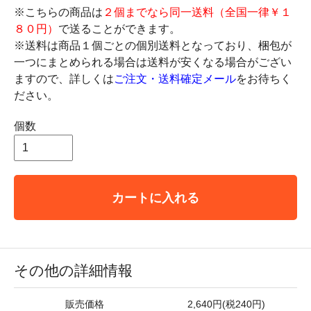
※こちらの商品は
２個までなら同一送料（全国一律￥１
８０円）
で送ることができます。
※送料は商品１個ごとの個別送料となっており、梱包が
一つにまとめられる場合は送料が安くなる場合がござい
ますので、詳しくは
ご注文・送料確定メール
をお待ちく
ださい。
個数
カートに入れる
その他の詳細情報
販売価格
2,640円(税240円)