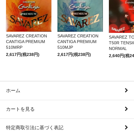
SAVAREZ CREATION
SAVAREZ CREATION
SAVAREZ T
CANTIGA PREMIUM
CANTIGA PREMIUM
T50R TENS
510MRP
510MJP
NORMAL
2,617円(税238円)
2,617円(税238円)
2,640円(税2
ホーム
カートを見る
特定商取引法に基づく表記