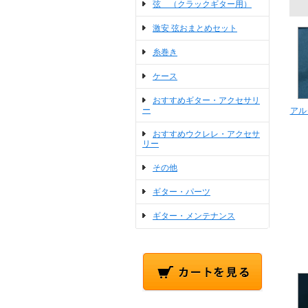
弦 （クラックギター用）
激安 弦おまとめセット
糸巻き
ケース
おすすめギター・アクセサリ
ー
アル
おすすめウクレレ・アクセサ
リー
その他
ギター・パーツ
ギター・メンテナンス