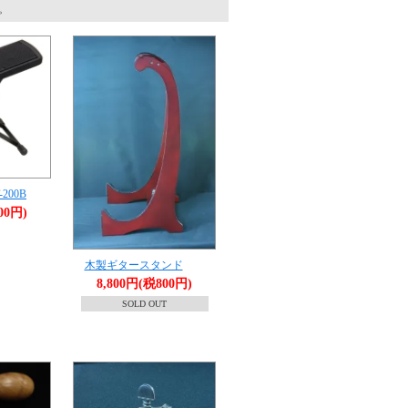
す。
200B
00円)
木製ギタースタンド
8,800円(税800円)
SOLD OUT