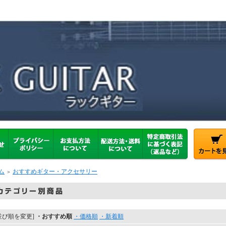
ム
おすすめギター・アクセサリー
＞
並び順を変更]
・おすすめ順
・価格順
・新着順