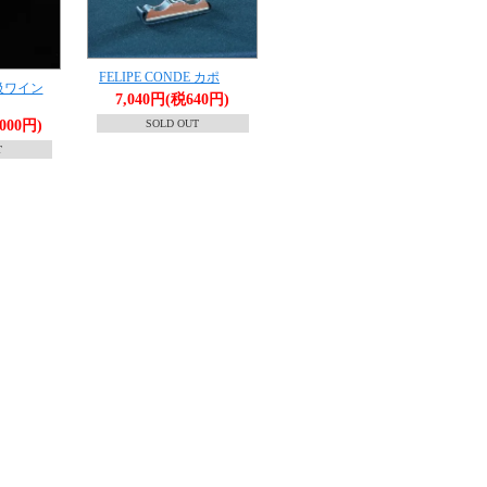
FELIPE CONDE カポ
高級ワイン
7,040円(税640円)
SOLD OUT
,000円)
T