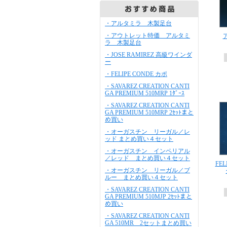
・アルタミラ 木製足台
・アウトレット特価 アルタミ
ラ 木製足台
・JOSE RAMIREZ 高級ワインダ
ー
・FELIPE CONDE カポ
・SAVAREZ CREATION CANTI
GA PREMIUM 510MRP 1ﾀﾞｰｽ
・SAVAREZ CREATION CANTI
GA PREMIUM 510MRP 2ｾｯﾄまと
め買い
・オーガスチン リーガル／レ
ッド まとめ買い４セット
・オーガスチン インペリアル
／レッド まとめ買い４セット
FE
・オーガスチン リーガル／ブ
ルー まとめ買い４セット
・SAVAREZ CREATION CANTI
GA PREMIUM 510MJP 2ｾｯﾄまと
め買い
・SAVAREZ CREATION CANTI
GA 510MR 2セットまとめ買い