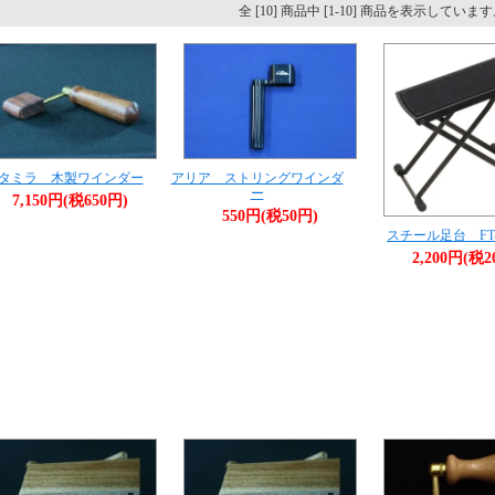
全 [10] 商品中 [1-10] 商品を表示していま
タミラ 木製ワインダー
アリア ストリングワインダ
ー
7,150円(税650円)
550円(税50円)
スチール足台 FT-
2,200円(税2