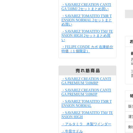
・SAVAREZ CREATION CANTI
GA 510MJ 2セットまとめ買い
・SAVAREZ TOMATITO T50R T
ENSION NORMAL 2セットまと
め買い
・SAVAREZ TOMATITO T50J TE
NSION HIGH 2セットまとめ買
い
・FELIPE CONDE カポ 在庫処分
特価（１個限定）
・SAVAREZ CREATION CANTI
GA PREMIUM 510MRP
・SAVAREZ CREATION CANTI
GA PREMIUM 510MJP
・SAVAREZ TOMATITO T50R T
ENSION NORMAL
販
・SAVAREZ TOMATITO T50J TE
運
NSION HIGH
・アルタミラ 木製ワインダー
郵
・牛骨サドル