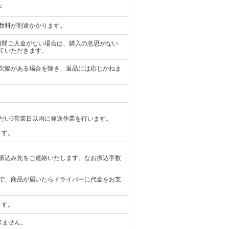
Ｆ
数料が別途かかります。
日間ご入金がない場合は、購入の意思がない
ていただきます。
欠陥がある場合を除き、返品には応じかねま
だい3営業日以内に発送作業を行います。
ます。
振込み先をご連絡いたします。なお振込手数
で、商品が届いたらドライバーに代金をお支
ます。
来ません。