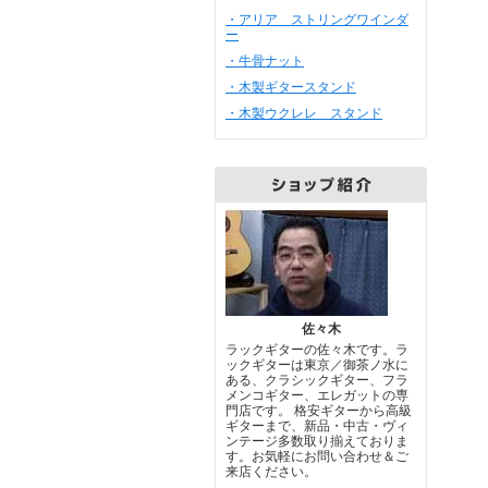
・アリア ストリングワインダ
ー
・牛骨ナット
・木製ギタースタンド
・木製ウクレレ スタンド
佐々木
ラックギターの佐々木です。ラ
ックギターは東京／御茶ノ水に
ある、クラシックギター、フラ
メンコギター、エレガットの専
門店です。 格安ギターから高級
ギターまで、新品・中古・ヴィ
ンテージ多数取り揃えておりま
す。お気軽にお問い合わせ＆ご
来店ください。