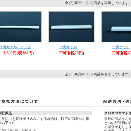
全 [3] 商品中 [1-3] 商品を表示しています
牛骨サドル ロング
牛骨サドル
牛骨ナット
3,300円(税300円)
770円(税70円)
770円(税7
全 [3] 商品中 [1-3] 商品を表示しています
銀行振込
クロネコヤマト
お支払いを銀行振り込みにする場合は、以下の口座へお振
複数の商品をお
込み下さい。
とつの配送料の
る場合がありま