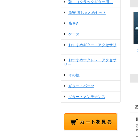
弦 （クラックギター用）
激安 弦おまとめセット
糸巻き
ケース
おすすめギター・アクセサリ
ー
おすすめウクレレ・アクセサ
リー
その他
ギター・パーツ
ギター・メンテナンス