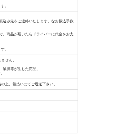
ます。
振込み先をご連絡いたします。なお振込手数
で、商品が届いたらドライバーに代金をお支
ます。
来ません。
、破損等が生じた商品。
合。
絡の上、着払いにてご返送下さい。