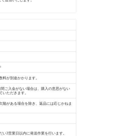
にて送信いたします。
Ｆ
数料が別途かかります。
日間ご入金がない場合は、購入の意思がない
ていただきます。
欠陥がある場合を除き、返品には応じかねま
だい3営業日以内に発送作業を行います。