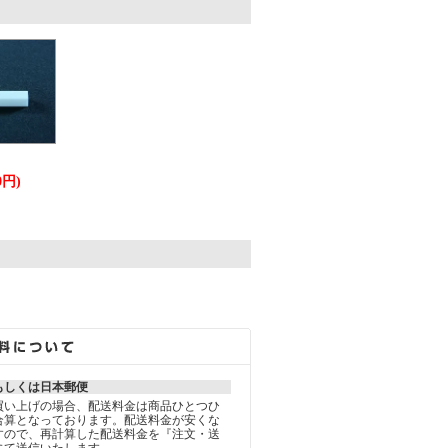
。
0円)
。
もしくは日本郵便
買い上げの場合、配送料金は商品ひとつひ
合算となっております。配送料金が安くな
すので、再計算した配送料金を『注文・送