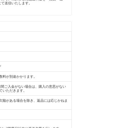
にて送信いたします。
Ｆ
数料が別途かかります。
日間ご入金がない場合は、購入の意思がない
ていただきます。
欠陥がある場合を除き、返品には応じかねま