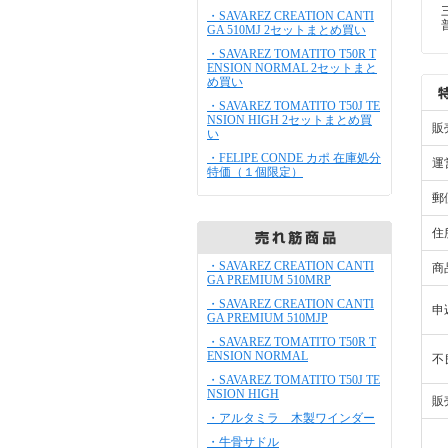
・SAVAREZ CREATION CANTI
GA 510MJ 2セットまとめ買い
・SAVAREZ TOMATITO T50R T
ENSION NORMAL 2セットまと
め買い
・SAVAREZ TOMATITO T50J TE
NSION HIGH 2セットまとめ買
販
い
・FELIPE CONDE カポ 在庫処分
運
特価（１個限定）
郵
住
・SAVAREZ CREATION CANTI
商
GA PREMIUM 510MRP
・SAVAREZ CREATION CANTI
申
GA PREMIUM 510MJP
・SAVAREZ TOMATITO T50R T
ENSION NORMAL
不
・SAVAREZ TOMATITO T50J TE
NSION HIGH
販
・アルタミラ 木製ワインダー
・牛骨サドル