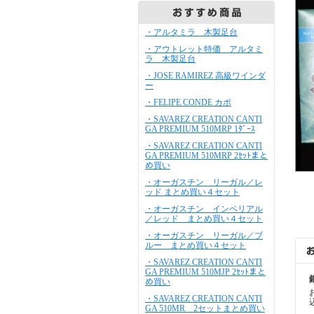
・アルタミラ 木製足台
・アウトレット特価 アルタミ
ラ 木製足台
・JOSE RAMIREZ 高級ワインダ
ー
・FELIPE CONDE カポ
・SAVAREZ CREATION CANTI
GA PREMIUM 510MRP 1ﾀﾞｰｽ
・SAVAREZ CREATION CANTI
GA PREMIUM 510MRP 2ｾｯﾄまと
め買い
・オーガスチン リーガル／レ
ッド まとめ買い４セット
・オーガスチン インペリアル
／レッド まとめ買い４セット
・オーガスチン リーガル／ブ
ルー まとめ買い４セット
・SAVAREZ CREATION CANTI
GA PREMIUM 510MJP 2ｾｯﾄまと
め買い
・SAVAREZ CREATION CANTI
GA 510MR 2セットまとめ買い