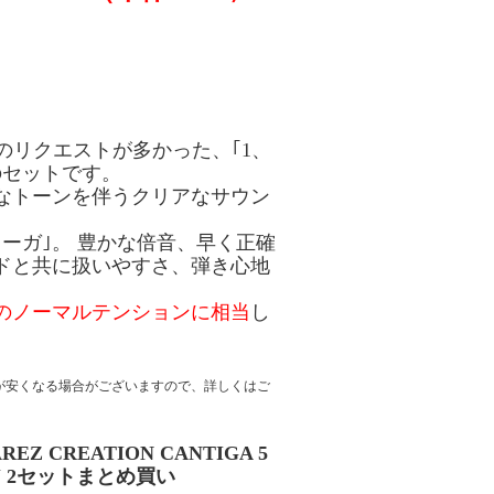
のリクエストが多かった、｢1、
のセットです。
なトーンを伴うクリアなサウン
ーガ｣。 豊かな倍音、早く正確
ドと共に扱いやすさ、弾き心地
のノーマルテンションに相当
し
が安くなる場合がございますので、詳しくはご
AREZ CREATION CANTIGA 5
MJ 2セットまとめ買い