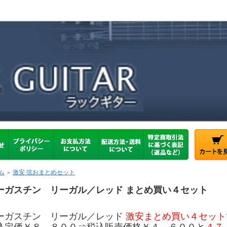
ム
激安 弦おまとめセット
＞
ーガスチン リーガル／レッド まとめ買い４セット
ーガスチン リーガル／レッド
激安まとめ買い４セット