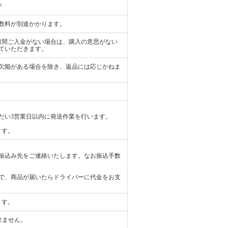
Ｆ
数料が別途かかります。
日間ご入金がない場合は、購入の意思がない
ていただきます。
欠陥がある場合を除き、返品には応じかねま
だい3営業日以内に発送作業を行います。
ます。
振込み先をご連絡いたします。なお振込手数
で、商品が届いたらドライバーに代金をお支
ます。
来ません。