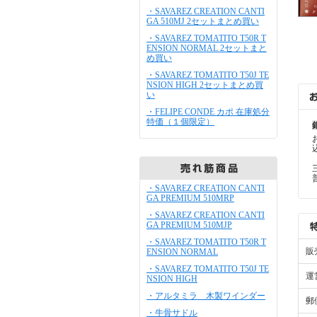
・SAVAREZ CREATION CANTI
GA 510MJ 2セットまとめ買い
・SAVAREZ TOMATITO T50R T
ENSION NORMAL 2セットまと
め買い
・SAVAREZ TOMATITO T50J TE
NSION HIGH 2セットまとめ買
い
・FELIPE CONDE カポ 在庫処分
特価（１個限定）
・SAVAREZ CREATION CANTI
GA PREMIUM 510MRP
・SAVAREZ CREATION CANTI
GA PREMIUM 510MJP
・SAVAREZ TOMATITO T50R T
販
ENSION NORMAL
・SAVAREZ TOMATITO T50J TE
運
NSION HIGH
・アルタミラ 木製ワインダー
郵
・牛骨サドル