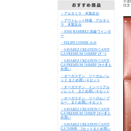
※送
注文
・アルタミラ 木製足台
・アウトレット特価 アルタミ
ラ 木製足台
・JOSE RAMIREZ 高級ワインダ
ー
・FELIPE CONDE カポ
・SAVAREZ CREATION CANTI
GA PREMIUM 510MRP 1ﾀﾞｰｽ
・SAVAREZ CREATION CANTI
GA PREMIUM 510MRP 2ｾｯﾄまと
め買い
・オーガスチン リーガル／レ
ッド まとめ買い４セット
・オーガスチン インペリアル
／レッド まとめ買い４セット
・オーガスチン リーガル／ブ
ルー まとめ買い４セット
・SAVAREZ CREATION CANTI
GA PREMIUM 510MJP 2ｾｯﾄまと
め買い
・SAVAREZ CREATION CANTI
GA 510MR 2セットまとめ買い