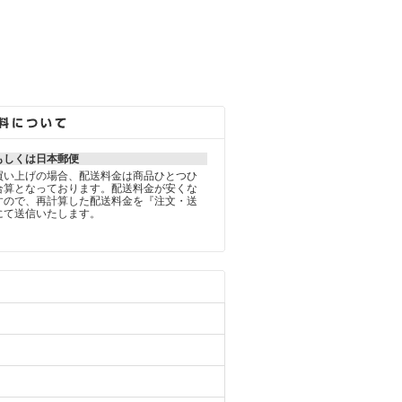
もしくは日本郵便
買い上げの場合、配送料金は商品ひとつひ
合算となっております。配送料金が安くな
すので、再計算した配送料金を『注文・送
にて送信いたします。