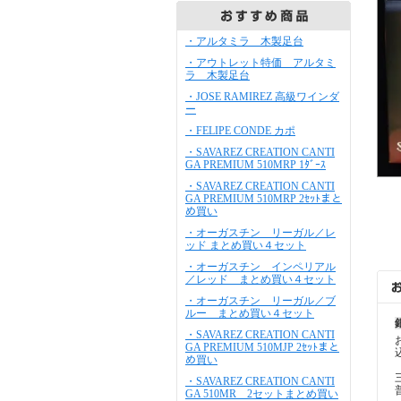
・アルタミラ 木製足台
・アウトレット特価 アルタミ
ラ 木製足台
・JOSE RAMIREZ 高級ワインダ
ー
・FELIPE CONDE カポ
・SAVAREZ CREATION CANTI
GA PREMIUM 510MRP 1ﾀﾞｰｽ
・SAVAREZ CREATION CANTI
GA PREMIUM 510MRP 2ｾｯﾄまと
め買い
・オーガスチン リーガル／レ
ッド まとめ買い４セット
・オーガスチン インペリアル
／レッド まとめ買い４セット
・オーガスチン リーガル／ブ
ルー まとめ買い４セット
・SAVAREZ CREATION CANTI
GA PREMIUM 510MJP 2ｾｯﾄまと
め買い
・SAVAREZ CREATION CANTI
GA 510MR 2セットまとめ買い