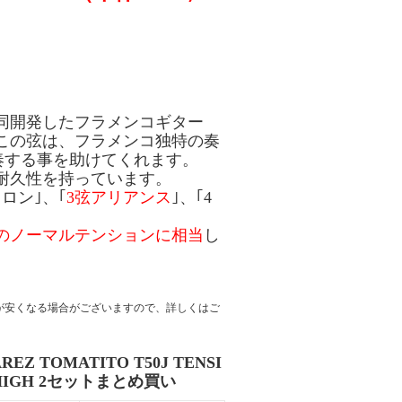
同開発したフラメンコギター
この弦は、フラメンコ独特の奏
奏する事を助けてくれます。
耐久性を持っています。
ロン｣、｢
3弦アリアンス
｣、｢4
のノーマルテンションに相当
し
が安くなる場合がございますので、詳しくはご
REZ TOMATITO T50J TENSI
HIGH 2セットまとめ買い