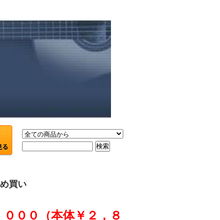
まとめ買い
，０００（本体￥２，８