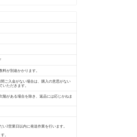
Ｆ
数料が別途かかります。
日間ご入金がない場合は、購入の意思がない
ていただきます。
欠陥がある場合を除き、返品には応じかねま
だい3営業日以内に発送作業を行います。
ます。