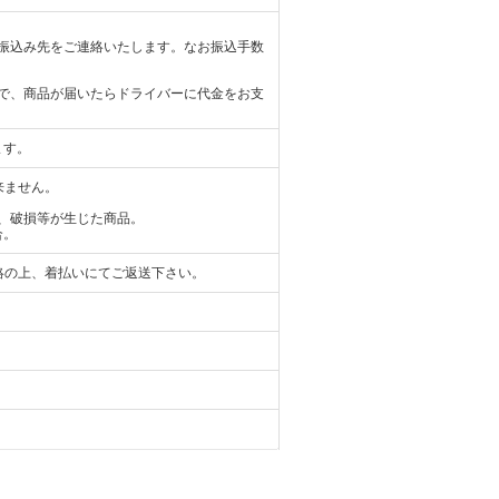
振込み先をご連絡いたします。なお振込手数
で、商品が届いたらドライバーに代金をお支
ます。
来ません。
、破損等が生じた商品。
合。
絡の上、着払いにてご返送下さい。