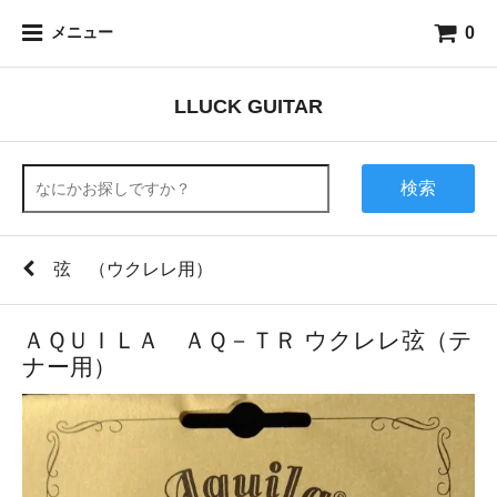
0
メニュー
LLUCK GUITAR
検索
弦 （ウクレレ用）
ＡＱＵＩＬＡ ＡＱ－ＴＲ ウクレレ弦（テ
ナー用）