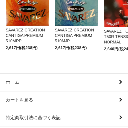
SAVAREZ CREATION
SAVAREZ CREATION
SAVAREZ T
CANTIGA PREMIUM
CANTIGA PREMIUM
T50R TENS
510MRP
510MJP
NORMAL
2,617円(税238円)
2,617円(税238円)
2,640円(税2
ホーム
カートを見る
特定商取引法に基づく表記