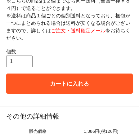
※こちらの商品は２個までなら同一送料（全国一律￥８
４円）で送ることができます。
※送料は商品１個ごとの個別送料となっており、梱包が
一つにまとめられる場合は送料が安くなる場合がござい
ますので、詳しくは
ご注文・送料確定メール
をお待ちく
ださい。
個数
カートに入れる
その他の詳細情報
販売価格
1,386円(税126円)