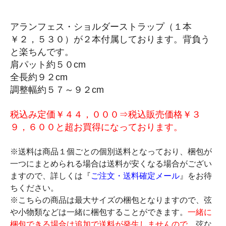
アランフェス・ショルダーストラップ（１本
￥２，５３０）が２本付属しております。背負う
と楽ちんです。
肩パット約５０cm
全長約９２cm
調整幅約５７～９２cm
税込み定価￥４４，０００⇒税込販売価格￥３
９，６００と超お買得になっております。
※送料は商品１個ごとの個別送料となっており、梱包が
一つにまとめられる場合は送料が安くなる場合がござい
ますので、詳しくは『
ご注文・送料確定メール
』をお待
ちください。
※こちらの商品は最大サイズの梱包となりますので、弦
や小物類などは一緒に梱包することができます。
一緒に
梱包できる場合は追加で送料が発生しませんので
、弦な