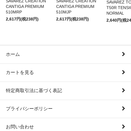
SAVAREZ CREATION
SAVAREZ CREATION
SAVAREZ T
CANTIGA PREMIUM
CANTIGA PREMIUM
T50R TENS
510MRP
510MJP
NORMAL
2,617円(税238円)
2,617円(税238円)
2,640円(税2
ホーム
カートを見る
特定商取引法に基づく表記
プライバシーポリシー
お問い合わせ